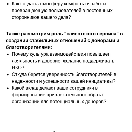
Как создать атмосферу комфорта и заботы,
превращающую пользователей в постоянных
сторонников вашего дела?
Также
рассмотрим роль "клиентского сервиса" в
создании стабильных отношений с донорами и
благотворителями
:
Почему культура взаимодействия повышает
лояльность и доверие, желание поддерживать
НКО?
Для компаний
Откуда берется уверенность благотворителей в
надежности и успешности вашей инициативы?
Для НКО
Какой вклад делают ваши сотрудники в
Кейсы
формирование привлекательного образа
организации для потенциальных доноров?
О нас
Полезное
Контакты