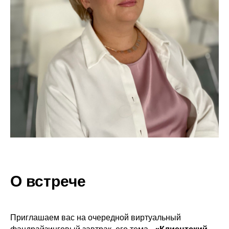
О встрече
Приглашаем вас на очередной виртуальный