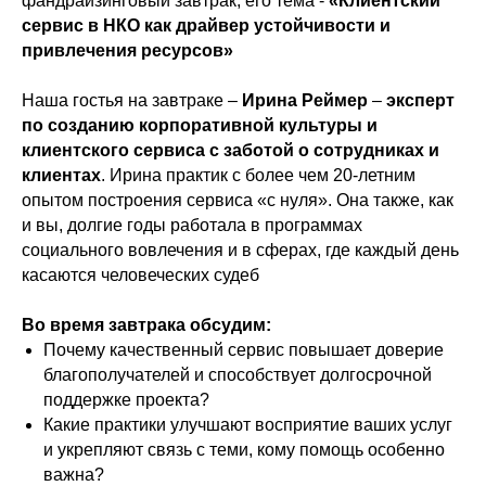
фандрайзинговый завтрак, его тема -
«Клиентский
сервис в НКО как драйвер устойчивости и
привлечения ресурсов»
Наша гостья на завтраке –
Ирина Реймер
–
эксперт
по созданию корпоративной культуры и
клиентского сервиса с заботой о сотрудниках и
клиентах
. Ирина практик с более чем 20-летним
опытом построения сервиса «с нуля». Она также, как
и вы, долгие годы работала в программах
социального вовлечения и в сферах, где каждый день
касаются человеческих судеб
Во время завтрака обсудим:
Почему качественный сервис повышает доверие
благополучателей и способствует долгосрочной
поддержке проекта?
Какие практики улучшают восприятие ваших услуг
и укрепляют связь с теми, кому помощь особенно
важна?